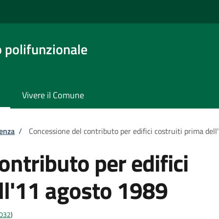
o polifunzionale
Vivere il Comune
tenza
/
Concessione del contributo per edifici costruiti prima del
ntributo per edifici
ell'11 agosto 1989
4032
)