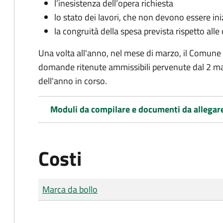
l’inesistenza dell’opera richiesta
lo stato dei lavori, che non devono essere iniz
la congruità della spesa prevista rispetto alle
Una volta all'anno, nel mese di marzo, il Comune
domande ritenute ammissibili pervenute dal 2 ma
dell'anno in corso.
Moduli da compilare e documenti da allegar
Costi
Tipo di pagamento
Importo
Marca da bollo