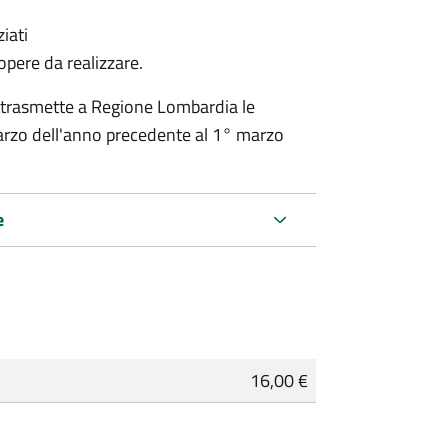
iati
 opere da realizzare.
 trasmette a Regione Lombardia le
rzo dell'anno precedente al 1° marzo
e
16,00 €